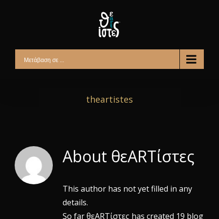
Skip
to
content
Μετάβαση σε ...
theartistes
About
θεARTίστες
This author has not yet filled in any
details.
So far θεARTίστες has created 19 blog