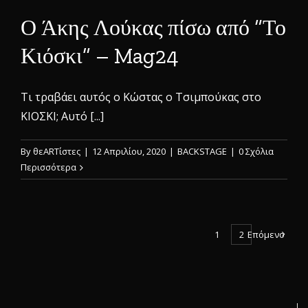
Ο Άκης Λούκας πίσω από “Το
Κιόσκι” – Mag24
Τι τραβάει αυτός ο Κώστας ο Τσιμπούκας στο
ΚΙΟΣΚΙ; Αυτό [...]
By
θεARTίστες
|
12 Απριλίου, 2020
|
BACKSTAGE
|
0 Σχόλια
Περισσότερα
1
2
Επόμενο