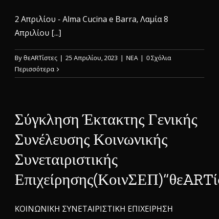
2 Απριλίου - Alma Cucina e Barra, Λαμία 8
Απριλίου [...]
By
θεARTίστες
|
25 Απριλίου, 2023
|
ΝΕΑ
|
0 Σχόλια
Περισσότερα
Σύγκληση Έκτακτης Γενικής
Συνέλευσης Κοινωνικής
Συνεταιριστικής
Επιχείρησης(ΚοινΣΕΠ)”θεARTί
ΚΟΙΝΩΝΙΚΗ ΣΥΝΕΤΑΙΡΙΣΤΙΚΗ ΕΠΙΧΕΙΡΗΣΗ