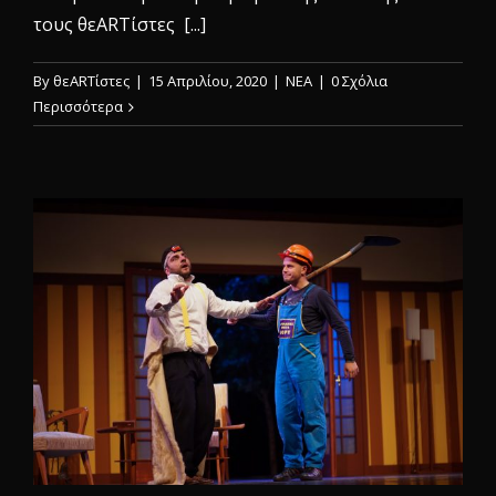
τους θεARTίστες [...]
By
θεARTίστες
|
15 Απριλίου, 2020
|
ΝΕΑ
|
0 Σχόλια
Περισσότερα