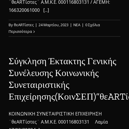
¨θεARTίστες¨ Α.Μ.Κ.Ε. 000116803131 / ΑΓΕΜΗ:
166320061000 [...]
By
θεARTίστες
|
24 Μαρτίου, 2023
|
ΝΕΑ
|
0 Σχόλια
Περισσότερα
Σύγκληση Έκτακτης Γενικής
Συνέλευσης Κοινωνικής
Συνεταιριστικής
Επιχείρησης(ΚοινΣΕΠ)”θεARTί
ΚΟΙΝΩΝΙΚΗ ΣΥΝΕΤΑΙΡΙΣΤΙΚΗ ΕΠΙΧΕΙΡΗΣΗ
¨θεARTίστες¨ Α.Μ.Κ.Ε. 000116803131 Λαμία