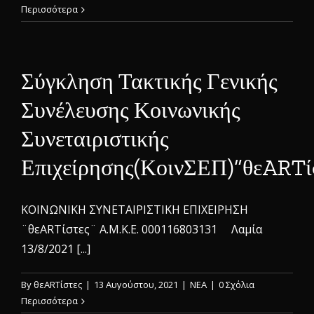
Περισσότερα
Σύγκληση Τακτικής Γενικής
Συνέλευσης Κοινωνικής
Συνεταιριστικής
Επιχείρησης(ΚοινΣΕΠ)”θεARTί
ΚΟΙΝΩΝΙΚΗ ΣΥΝΕΤΑΙΡΙΣΤΙΚΗ ΕΠΙΧΕΙΡΗΣΗ
¨θεARTίστες¨ Α.Μ.Κ.Ε. 000116803131 Λαμία
13/8/2021 [...]
By
θεARTίστες
|
13 Αυγούστου, 2021
|
ΝΕΑ
|
0 Σχόλια
Περισσότερα