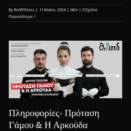
By
θεARTίστες
|
11 Μαΐου, 2024
|
ΝΕΑ
|
0 Σχόλια
Περισσότερα
Πληροφορίες- Πρόταση
Γάμου & Η Αρκούδα