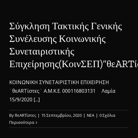
Σύγκληση Τακτικής Γενικής
Συνέλευσης Κοινωνικής
Συνεταιριστικής
Επιχείρησης(ΚοινΣΕΠ)”θεARTί
ΚΟΙΝΩΝΙΚΗ ΣΥΝΕΤΑΙΡΙΣΤΙΚΗ ΕΠΙΧΕΙΡΗΣΗ
¨θεARTίστες¨ Α.Μ.Κ.Ε. 000116803131 Λαμία
15/9/2020 [...]
By
θεARTίστες
|
15 Σεπτεμβρίου, 2020
|
ΝΕΑ
|
0 Σχόλια
Περισσότερα