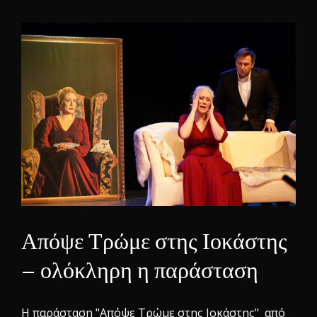
Απόψε Τρώμε στης Ιοκάστης
– ολόκληρη η παράσταση
Η παράσταση "Απόψε Τρώμε στης Ιοκάστης" από