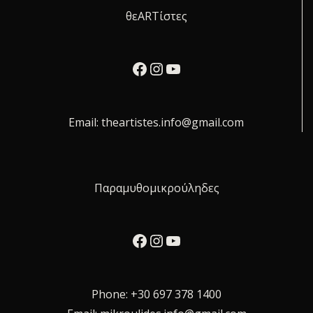
θεARTίστες
Facebook
Instagram
YouTube
Email:
theartistes.info@gmail.com
Παραμυθομικρούληδες
Facebook
Instagram
YouTube
Phone: +30 697 378 1400