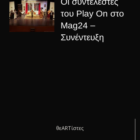
Οι συντελεστές
του Play On στο
Mag24 –
Συνέντευξη
θεARTίστες