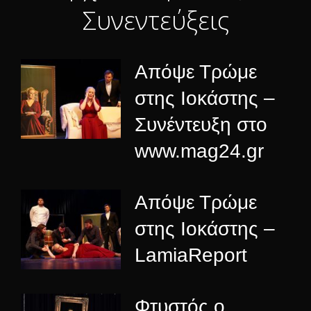
Συνεντεύξεις
Απόψε Τρώμε
στης Ιοκάστης –
Συνέντευξη στο
www.mag24.gr
Απόψε Τρώμε
στης Ιοκάστης –
LamiaReport
Φτυστός ο