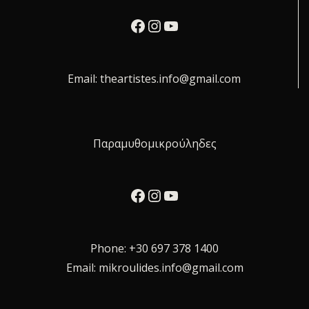
Facebook
Instagram
YouTube
Email:
theartistes.info@gmail.com
Παραμυθομικρούληδες
Facebook
Instagram
YouTube
Phone: +30 697 378 1400
Email:
mikroulides.info@gmail.com