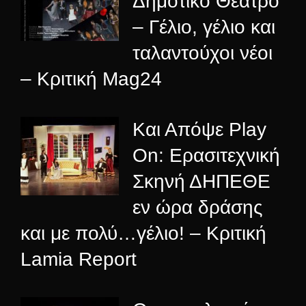
Δημοτικό Θέατρο
– Γέλιο, γέλιο και
ταλαντούχοι νέοι
– Κριτική Mag24
Και Απόψε Play
On: Ερασιτεχνική
Σκηνή ΔΗΠΕΘΕ
εν ώρα δράσης
και με πολύ…γέλιο! – Κριτική
Lamia Report