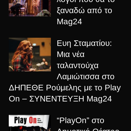
ξαναδώ από το
Mag24
Ευη Σταματίου:
Μια νέα
ταλαντούχα
Λαμιώτισσα στο
ΔΗΠΕΘΕ Ρούμελης με το Play
On – ΣΥΝΕΝΤΕΥΞΗ Mag24
“PlayOn” στο