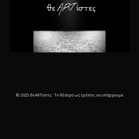
© 2025 θεARTίστες · Το θέατρο ως τρόπος να υπάρχουμε